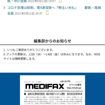
医・中川会長
2021年5月12日 19:07
コロナ急増は抑制、第4波収束へ「明るい光も」 都医・尾﨑
会長
2021年5月11日 20:47
編集部からのお知らせ
いつもご愛読ありがとうございます。
E-ブックの更新は、12日（水）～14日（金）は休みになります。なお、WEB
サイトは随時更新します。