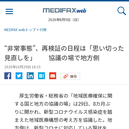
Jump
to
navigation
2026年8月9日（日）
MEDIFAX webトップ
>
行政
“非常事態”、再検証の日程は「思い切った
見直しを」 協議の場で地方側
2020年10月29日 18:15
保存
厚生労働省・総務省の「地域医療確保に関
する国と地方の協議の場」は29日、8カ月ぶ
りに開かれ、新型コロナウイルス感染症を踏
まえた地域医療構想の考え方を協議した。地
方側は、新型コロナに対応している現状を...