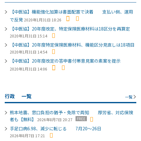
【中医協】機能強化加算は書面配置で決着 支払い側、運用
で反発
2020年1月31日 18:26
【中医協】20年度改定、特定保険医療材料は18区分を再算定
2020年1月31日 15:14
【中医協】20年度特定保険医療材料、機能区分見直しは18項目
2020年1月31日 14:54
【中医協】20年度改定の答申書付帯意見案の素案を提示
2020年1月31日 14:06
行政
一覧
一覧
熊本地震、窓口負担の猶予・免除で周知 厚労省、対応保険
FREE
者も【無料】
2026年8月7日 20:27
手足口病6.98、減少に転じる 7月20～26日
2026年8月7日 17:21