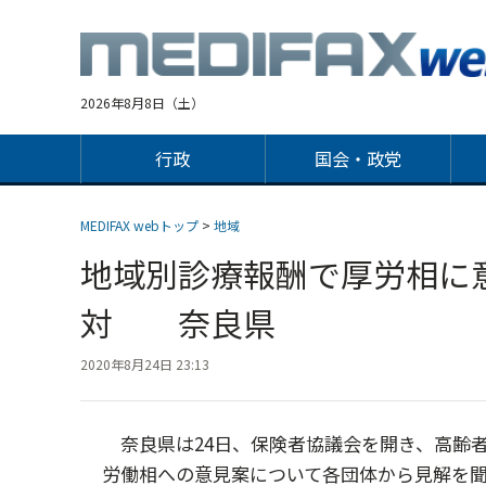
Jump
to
navigation
2026年8月8日（土）
行政
国会・政党
MEDIFAX webトップ
>
地域
地域別診療報酬で厚労相に
対 奈良県
2020年8月24日 23:13
奈良県は24日、保険者協議会を開き、高齢者
労働相への意見案について各団体から見解を