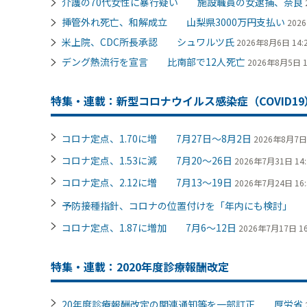
介護の70代女性に暴行疑い 施設職員の女逮捕、奈良
挿管外れ死亡、和解成立 山梨県3000万円支払い
202
米上院、CDC所長承認 シュワルツ氏
2026年8月6日 14:
デング熱流行を宣言 比南部で12人死亡
2026年8月5日 1
特集・連載：新型コロナウイルス感染症（COVID19
コロナ定点、1.70に増 7月27日～8月2日
2026年8月7日 
コロナ定点、1.53に減 7月20～26日
2026年7月31日 14:
コロナ定点、2.12に増 7月13～19日
2026年7月24日 16:
予防接種指針、コロナの位置付けを「年内にも検討」
コロナ定点、1.87に増加 7月6～12日
2026年7月17日 16
特集・連載：2020年度診療報酬改定
20年度診療報酬改定の関連通知等を一部訂正 厚労省