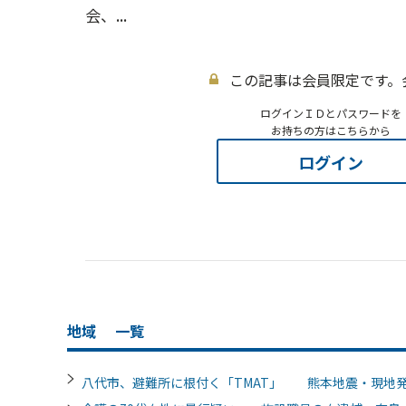
会、...
この記事は会員限定です。
ログインＩＤとパスワードを
お持ちの方はこちらから
ログイン
地域
一覧
八代市、避難所に根付く「TMAT」 熊本地震・現地