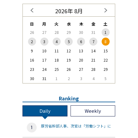
2026年 8月
日
月
火
水
木
金
土
26
27
28
29
30
31
1
2
3
4
5
6
7
8
9
10
11
12
13
14
15
16
17
18
19
20
21
22
23
24
25
26
27
28
29
30
31
1
2
3
4
5
Ranking
Daily
Weekly
厚労省幹部人事、次官は「労働シフト」に