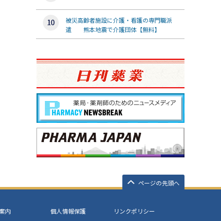
被災高齢者施設に介護・看護の専門職派
遣 熊本地震で介護団体【無料】
ページの先頭へ
案内
個人情報保護
リンクポリシー