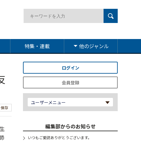
特集・連載
他のジャンル
ログイン
反
会員登録
ユーザーメニュー
保存
編集部からのお知らせ
生
師
いつもご愛読ありがとうございます。