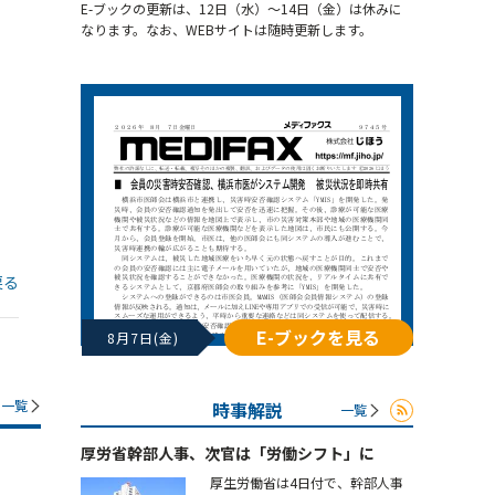
E-ブックの更新は、12日（水）～14日（金）は休みに
なります。なお、WEBサイトは随時更新します。
戻る
E-ブックを見る
8月7日(金)
一覧
時事解説
一覧
厚労省幹部人事、次官は「労働シフト」に
厚生労働省は4日付で、幹部人事