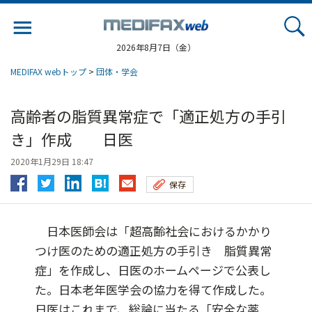
Jump
to
navigation
2026年8月7日（金）
MEDIFAX webトップ
>
団体・学会
高齢者の脂質異常症で「適正処方の手引
き」作成 日医
2020年1月29日 18:47
保存
日本医師会は「超高齢社会におけるかかり
つけ医のための適正処方の手引き 脂質異常
症」を作成し、日医のホームページで公表し
た。日本老年医学会の協力を得て作成した。
日医はこれまで、総論に当たる「安全な薬