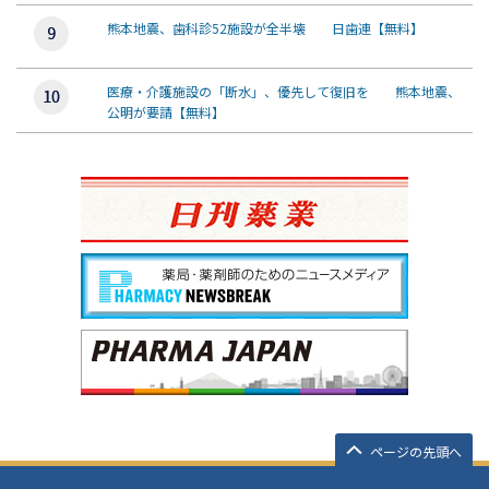
熊本地震、歯科診52施設が全半壊 日歯連【無料】
医療・介護施設の「断水」、優先して復旧を 熊本地震、
公明が要請【無料】
ページの先頭へ