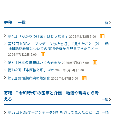
寄稿
一覧
一覧
第4回 「かかりつけ医」はどうなる？
2026年8月2日 5:00
第57回 NDBオープンデータ分析を通して見えたこと（2）―精
神科訪問看護についてのNDB分析から見えてきたこと―
2026年7月12日 5:00
第3回 日本の病床はいくら必要か
2026年7月5日 5:00
第142回 「中医協と私」ほか
2026年6月14日 5:00
第2回 急性期病院の峻別化
2026年6月7日 5:00
寄稿：“令和時代”の医療と介護―地域や現場から考
える
一覧
第57回 NDBオープンデータ分析を通して見えたこと（2）―精