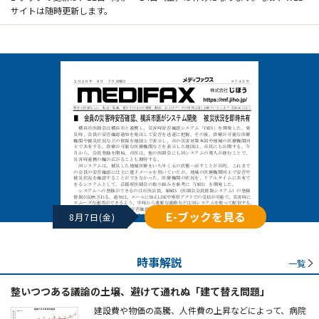
サイトは随時更新します。
E-ブックを見る
8月7日(金)
時事解説
一覧
整いつつある議論の土壌、避けて通れぬ「建て替え問題」
建設費や物価の高騰、人件費の上昇などによって、病院