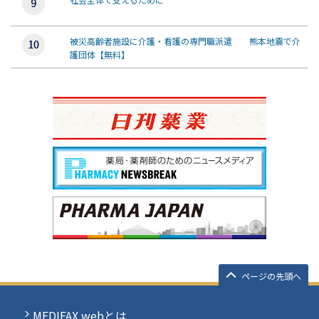
被災高齢者施設に介護・看護の専門職派遣 熊本地震で介
護団体【無料】
ページの先頭へ
MEDIFAX webとは