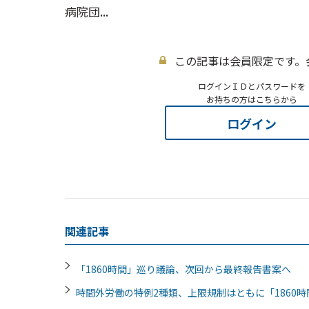
病院団...
この記事は会員限定です。
ログインＩＤとパスワードを
お持ちの方はこちらから
ログイン
関連記事
「1860時間」巡り議論、次回から最終報告書案へ
時間外労働の特例2種類、上限規制はともに「186