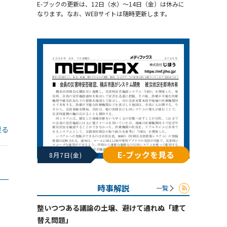
E-ブックの更新は、12日（水）～14日（金）は休みに
なります。なお、WEBサイトは随時更新します。
戻る
E-ブックを見る
8月7日(金)
時事解説
一覧
整いつつある議論の土壌、避けて通れぬ「建て
替え問題」