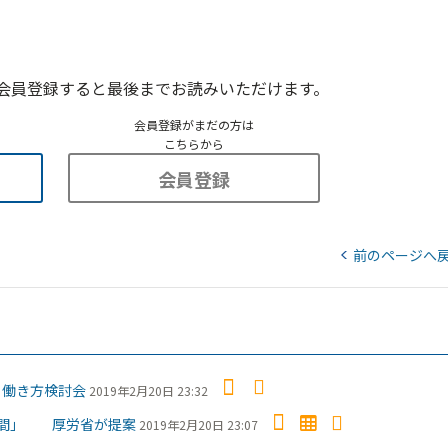
会員登録すると最後までお読みいただけます。
会員登録がまだの方は
こちらから
会員登録
前のページへ
 働き方検討会
2019年2月20日 23:32
0時間」 厚労省が提案
2019年2月20日 23:07