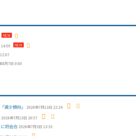
NEW
NEW
14:59
12:07
年8月7日 0:00
「減少傾向」
2026年7月13日 22:24
摘
2026年7月13日 20:57
日に初会合
2026年7月3日 13:33