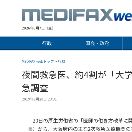
Jump
to
navigation
2026年8月7日（金）
行政
国会・政党
MEDIFAX webトップ
>
行政
夜間救急医、約4割が「大
急調査
2019年2月20日 23:31
20日の厚生労働省の「医師の働き方改革に
長）から、大阪府内の主な2次救急医療機関の