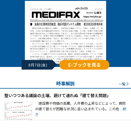
E-ブックを見る
8月7日(金)
時事解説
一覧
整いつつある議論の土壌、避けて通れぬ「建て替え問題」
建設費や物価の高騰、人件費の上昇などによって、病院
の建て替えが困難な状況に追い込まれている。この危
...続
き