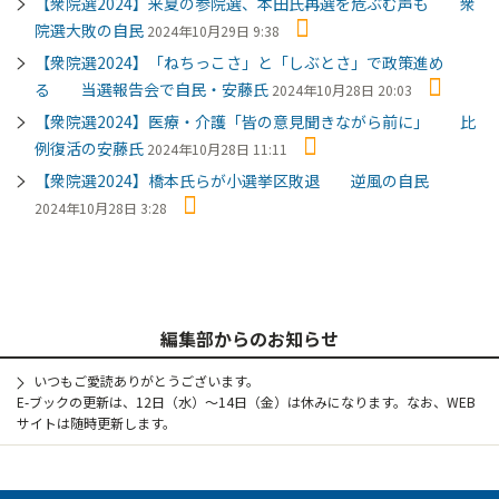
【衆院選2024】来夏の参院選、本田氏再選を危ぶむ声も 衆
院選大敗の自民
2024年10月29日 9:38
【衆院選2024】「ねちっこさ」と「しぶとさ」で政策進め
る 当選報告会で自民・安藤氏
2024年10月28日 20:03
【衆院選2024】医療・介護「皆の意見聞きながら前に」 比
例復活の安藤氏
2024年10月28日 11:11
【衆院選2024】橋本氏らが小選挙区敗退 逆風の自民
2024年10月28日 3:28
編集部からのお知らせ
いつもご愛読ありがとうございます。
E-ブックの更新は、12日（水）～14日（金）は休みになります。なお、WEB
サイトは随時更新します。