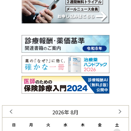
2026年 8月
日
月
火
水
木
金
土