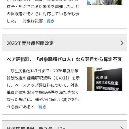
猶予・免除される対象者を周知した。ど
の保険者がそれらに対応しているかも示
した。 対象は災害
...続き
2026年度診療報酬改定
ベア評価料、「対象職種ゼロ人」なら翌月から算定不可
厚生労働省は3日までに2026年度診療
報酬改定の疑義解釈資料（その11）を示
し、ベースアップ評価料について、対象
職員が誰もおらず施設基準を満たさなく
なった場合は、速やかに届け出変更を行
う必要があると
...続き
地域医療構想 新ステージへ