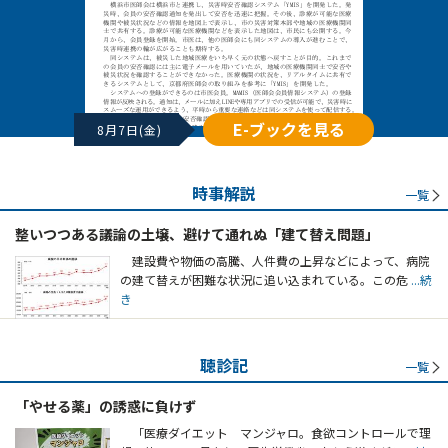
E-ブックを見る
8月7日(金)
時事解説
一覧
整いつつある議論の土壌、避けて通れぬ「建て替え問題」
建設費や物価の高騰、人件費の上昇などによって、病院
の建て替えが困難な状況に追い込まれている。この危
...続
き
聴診記
一覧
「やせる薬」の誘惑に負けず
「医療ダイエット マンジャロ。食欲コントロールで理