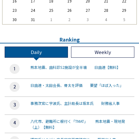
16
17
18
19
20
21
22
23
24
25
26
27
28
29
30
31
1
2
3
4
5
Ranking
Daily
Weekly
熊本地震、歯科診52施設が全半壊 日歯連【無料】
日歯連・太田会長、骨太を評価 要望「ほぼ入った」
事務次官に宇波氏、主計局長は坂本氏 財務省人事
八代市、避難所に根付く「TMAT」 熊本地震・現地発
（上）【無料】