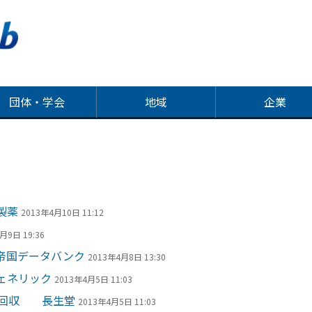
団体・学会
地域
企業
製薬
2013年4月10日 11:12
月9日 19:36
帝国データバンク
2013年4月8日 13:30
ェネリック
2013年4月5日 11:03
主回収 長生堂
2013年4月5日 11:03