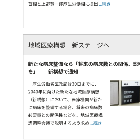
首相と上野賢一郎厚生労働相に提出
...続き
地域医療構想 新ステージへ
新たな病床整備なら「将来の病床数との関係、説
を」 新構想で通知
厚生労働省医政局は30日までに、
2040年に向けた新たな地域医療構想
（新構想）において、医療機関が新た
に病床を整備する場合、将来の病床数
必要量との関係性などを、地域医療構
想調整会議で説明するよう求め
...続き