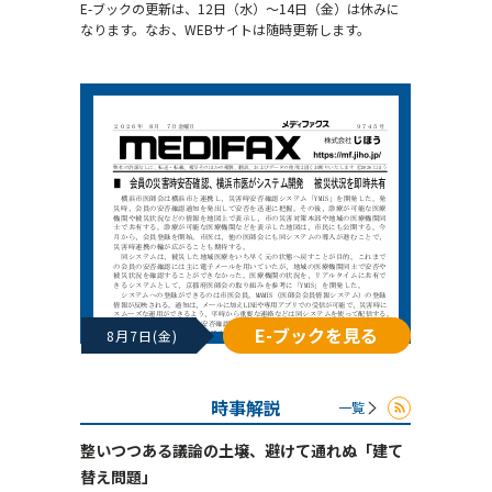
E-ブックの更新は、12日（水）～14日（金）は休みに
なります。なお、WEBサイトは随時更新します。
E-ブックを見る
8月7日(金)
時事解説
一覧
整いつつある議論の土壌、避けて通れぬ「建て
替え問題」