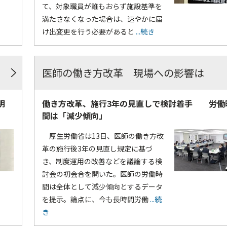
て、対象職員が誰もおらず施設基準を
満たさなくなった場合は、速やかに届
け出変更を行う必要があると
...続き
医師の働き方改革 現場への影響は
明
働き方改革、施行3年の見直しで検討着手 労働
間は「減少傾向」
厚生労働省は13日、医師の働き方改
革の施行後3年の見直し規定に基づ
き、制度運用の改善などを議論する検
討会の初会合を開いた。医師の労働時
間は全体として減少傾向とするデータ
を提示。論点に、今も長時間労働
...続
き