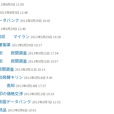
13年4月5日 11:00
2013年4月3日 12:48
ータバンク
2013年3月29日 16:41
13年3月29日 12:40
主回収 マイラン
2013年3月29日 10:28
菱製薬
2013年3月29日 10:27
８割 民間調査
2013年3月22日 17:34
６割 民間調査
2013年3月22日 10:57
民間調査
2013年3月21日 20:13
和発酵キリン
2013年3月18日 9:45
請 高知
2013年3月14日 17:27
卸の価格交渉
2013年3月12日 10:16
帝国データバンク
2013年3月7日 11:53
続品
2013年3月6日 10:03