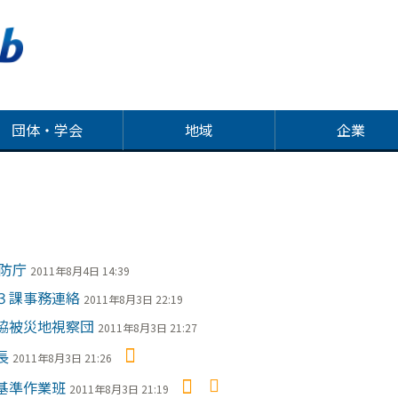
団体・学会
地域
企業
防庁
2011年8月4日 14:39
３課事務連絡
2011年8月3日 22:19
協被災地視察団
2011年8月3日 21:27
長
2011年8月3日 21:26
基準作業班
2011年8月3日 21:19