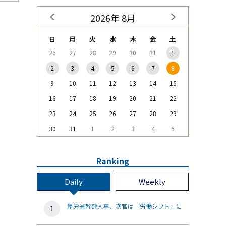
2026年 8月
日
月
火
水
木
金
土
26
27
28
29
30
31
1
2
3
4
5
6
7
8
9
10
11
12
13
14
15
16
17
18
19
20
21
22
23
24
25
26
27
28
29
30
31
1
2
3
4
5
Ranking
Daily
Weekly
厚労省幹部人事、次官は「労働シフト」に