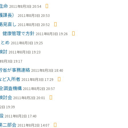
生命
2011年8月3日 20:54
護課長）
2011年8月3日 20:53
略見直し
2011年8月3日 20:52
、健康管理で方針
2011年8月3日 19:26
まとめ
2011年8月3日 19:25
検討
2011年8月3日 19:23
年8月3日 19:17
労省が事務連絡
2011年8月3日 18:40
など入所者
2011年8月3日 17:29
全調査機構
2011年8月2日 20:57
検討会
2011年8月2日 20:01
日 19:39
設
2011年8月2日 17:40
第二部会
2011年8月2日 14:07