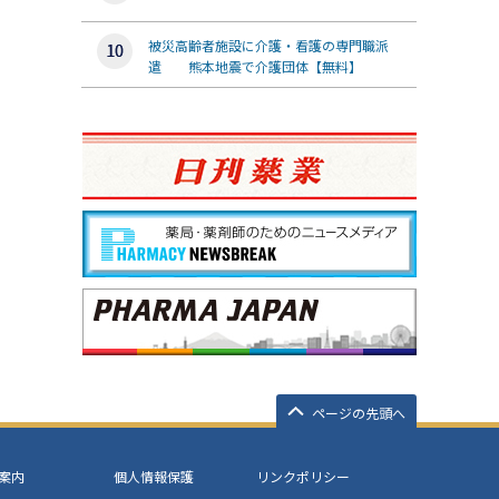
被災高齢者施設に介護・看護の専門職派
遣 熊本地震で介護団体【無料】
ページの先頭へ
案内
個人情報保護
リンクポリシー