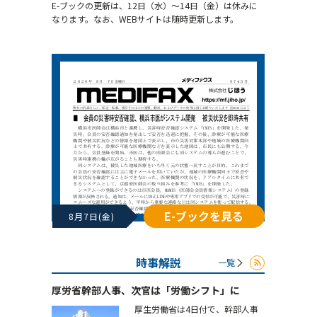
E-ブックの更新は、12日（水）～14日（金）は休みに
なります。なお、WEBサイトは随時更新します。
E-ブックを見る
8月7日(金)
時事解説
一覧
厚労省幹部人事、次官は「労働シフト」に
厚生労働省は4日付で、幹部人事