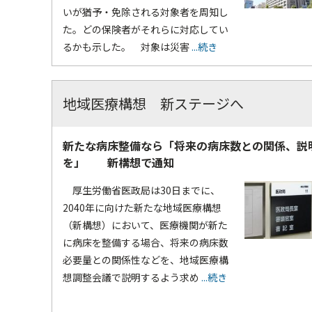
いが猶予・免除される対象者を周知し
た。どの保険者がそれらに対応してい
るかも示した。 対象は災害
...続き
地域医療構想 新ステージへ
新たな病床整備なら「将来の病床数との関係、説
を」 新構想で通知
厚生労働省医政局は30日までに、
2040年に向けた新たな地域医療構想
（新構想）において、医療機関が新た
に病床を整備する場合、将来の病床数
必要量との関係性などを、地域医療構
想調整会議で説明するよう求め
...続き