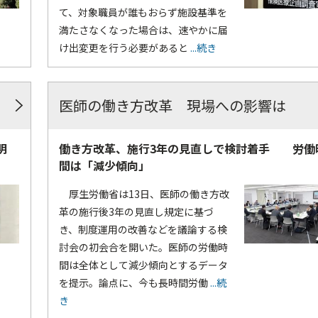
て、対象職員が誰もおらず施設基準を
満たさなくなった場合は、速やかに届
け出変更を行う必要があると
...続き
医師の働き方改革 現場への影響は
明
働き方改革、施行3年の見直しで検討着手 労働
間は「減少傾向」
厚生労働省は13日、医師の働き方改
革の施行後3年の見直し規定に基づ
き、制度運用の改善などを議論する検
討会の初会合を開いた。医師の労働時
間は全体として減少傾向とするデータ
を提示。論点に、今も長時間労働
...続
き