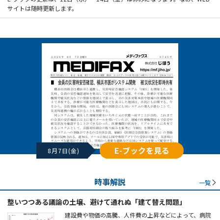
サイトは随時更新します。
E-ブックを見る
8月7日(金)
時事解説
一覧
整いつつある議論の土壌、避けて通れぬ「建て替え問題」
建設費や物価の高騰、人件費の上昇などによって、病院