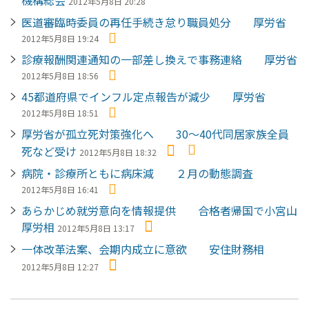
機構総会
2012年5月8日 20:28
医道審臨時委員の再任手続き怠り職員処分 厚労省
2012年5月8日 19:24
診療報酬関連通知の一部差し換えで事務連絡 厚労省
2012年5月8日 18:56
45都道府県でインフル定点報告が減少 厚労省
2012年5月8日 18:51
厚労省が孤立死対策強化へ 30～40代同居家族全員
死など受け
2012年5月8日 18:32
病院・診療所ともに病床減 ２月の動態調査
2012年5月8日 16:41
あらかじめ就労意向を情報提供 合格者帰国で小宮山
厚労相
2012年5月8日 13:17
一体改革法案、会期内成立に意欲 安住財務相
2012年5月8日 12:27
ペ