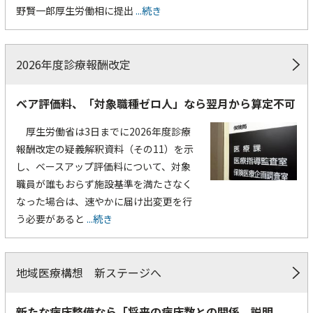
野賢一郎厚生労働相に提出
...続き
2026年度診療報酬改定
ベア評価料、「対象職種ゼロ人」なら翌月から算定不可
厚生労働省は3日までに2026年度診療
報酬改定の疑義解釈資料（その11）を示
し、ベースアップ評価料について、対象
職員が誰もおらず施設基準を満たさなく
なった場合は、速やかに届け出変更を行
う必要があると
...続き
地域医療構想 新ステージへ
新たな病床整備なら「将来の病床数との関係、説明