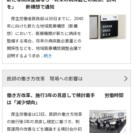
を」 新構想で通知
厚生労働省医政局は30日までに、2040
年に向けた新たな地域医療構想（新構
想）において、医療機関が新たに病床を
整備する場合、将来の病床数必要量との
関係性などを、地域医療構想調整会議で
説明するよう求め
...続き
医師の働き方改革 現場への影響は
働き方改革、施行3年の見直しで検討着手 労働時間
は「減少傾向」
厚生労働省は13日、医師の働き方改革
の施行後3年の見直し規定に基づき、制
度運用の改善などを議論する検討会の初