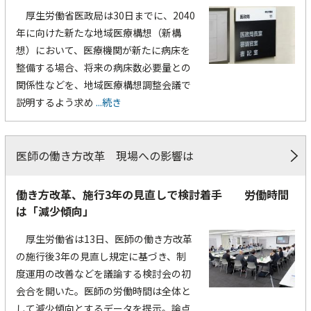
厚生労働省医政局は30日までに、2040
年に向けた新たな地域医療構想（新構
想）において、医療機関が新たに病床を
整備する場合、将来の病床数必要量との
関係性などを、地域医療構想調整会議で
説明するよう求め
...続き
医師の働き方改革 現場への影響は
働き方改革、施行3年の見直しで検討着手 労働時間
は「減少傾向」
厚生労働省は13日、医師の働き方改革
の施行後3年の見直し規定に基づき、制
度運用の改善などを議論する検討会の初
会合を開いた。医師の労働時間は全体と
して減少傾向とするデータを提示。論点