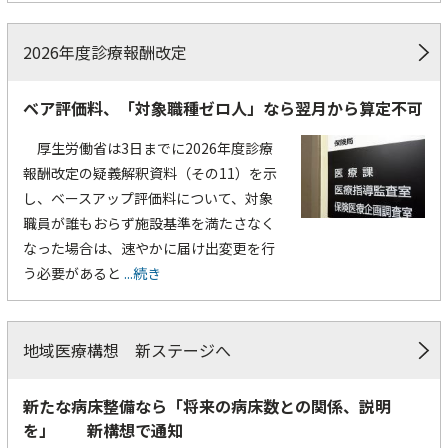
2026年度診療報酬改定
ベア評価料、「対象職種ゼロ人」なら翌月から算定不可
厚生労働省は3日までに2026年度診療
報酬改定の疑義解釈資料（その11）を示
し、ベースアップ評価料について、対象
職員が誰もおらず施設基準を満たさなく
なった場合は、速やかに届け出変更を行
う必要があると
...続き
地域医療構想 新ステージへ
新たな病床整備なら「将来の病床数との関係、説明
を」 新構想で通知