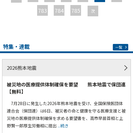
ジ
783
784
785
次
特集・連載
一覧
2026熊本地震
被災地の医療提供体制確保を要望 熊本地震で保団連
【無料】
7月28日に発生した2026年熊本地震を受け、全国保険医団体
連合会（保団連）は6日、被災者の命と健康を守る医療支援と被
災地の医療提供体制確保を求める要望書を、高市早苗首相と上
野賢一郎厚生労働相に提出
...続き