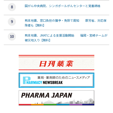
国がん中央病院、シンガポールがんセンターと覚書締結
熊本地震、窓口負担の猶予・免除で周知 厚労省、対応保
険者も【無料】
熊本地震、JMATによる支援活動開始 福岡・宮崎チームが
被災地入り【無料】