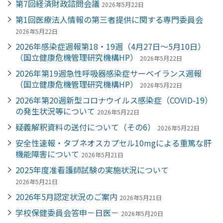
第7回経済財政諮問会議
2026年5月22日
第1回医療法人情報の第三者提供に関する専門委員会
2026年5月22日
2026年感染症週報第18・19週（4月27日～5月10日）
（国立健康危機管理研究機構HP）
2026年5月22日
2026年第19週急性呼吸器感染症サーベイランス週報
（国立健康危機管理研究機構HP）
2026年5月22日
2026年第20週新型コロナウイルス感染症（COVID-19）
の発生状況等について
2026年5月22日
疑義解釈資料の送付について（その6）
2026年5月22日
安全性速報・タブネオスカプセル10mgによる重篤な肝
機能障害について
2026年5月21日
2025年度准看護師試験の実施状況について
2026年5月21日
2026年5月認定状況のご案内
2026年5月21日
学校保健委員会答申－日医－
2026年5月20日