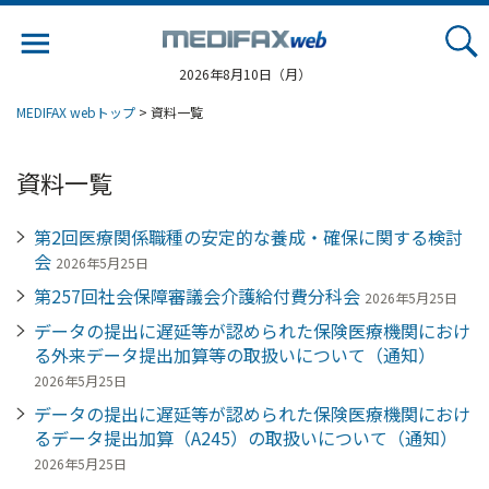
Jump
to
navigation
2026年8月10日（月）
MEDIFAX webトップ
> 資料一覧
資料一覧
第2回医療関係職種の安定的な養成・確保に関する検討
会
2026年5月25日
第257回社会保障審議会介護給付費分科会
2026年5月25日
データの提出に遅延等が認められた保険医療機関におけ
る外来データ提出加算等の取扱いについて（通知）
2026年5月25日
データの提出に遅延等が認められた保険医療機関におけ
るデータ提出加算（A245）の取扱いについて（通知）
2026年5月25日