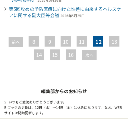
2026年5月26日
第5回攻めの予防医療に向けた性差に由来するヘルスケ
アに関する副大臣等会議
2026年5月25日
ペ
ー
8
9
10
11
12
13
前へ
ジ
14
15
16
次へ
編集部からのお知らせ
いつもご愛読ありがとうございます。
E-ブックの更新は、12日（水）～14日（金）は休みになります。なお、WEB
サイトは随時更新します。