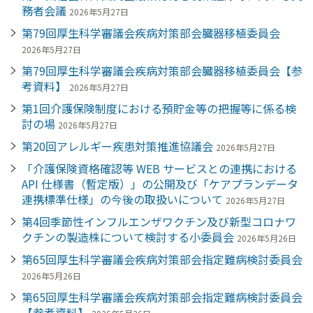
務者会議
2026年5月27日
第79回厚生科学審議会疾病対策部会臓器移植委員会
2026年5月27日
第79回厚生科学審議会疾病対策部会臓器移植委員会【参
考資料】
2026年5月27日
第1回介護保険制度における預貯金等の把握等に係る検
討の場
2026年5月27日
第20回アレルギー疾患対策推進協議会
2026年5月27日
「介護保険資格確認等 WEB サービスとの連携における
API 仕様書（暫定版）」の公開及び「ケアプランデータ
連携標準仕様」の今後の取扱いについて
2026年5月27日
第4回季節性インフルエンザワクチン及び新型コロナワ
クチンの製造株について検討する小委員会
2026年5月26日
第65回厚生科学審議会疾病対策部会指定難病検討委員会
2026年5月26日
第65回厚生科学審議会疾病対策部会指定難病検討委員会
【参考資料】