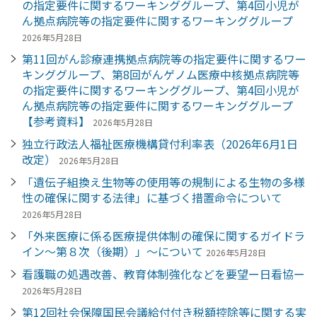
の指定要件に関するワーキンググループ、第4回小児が
ん拠点病院等の指定要件に関するワーキンググループ
2026年5月28日
第11回がん診療連携拠点病院等の指定要件に関するワー
キンググループ、第8回がんゲノム医療中核拠点病院等
の指定要件に関するワーキンググループ、第4回小児が
ん拠点病院等の指定要件に関するワーキンググループ
【参考資料】
2026年5月28日
独立行政法人福祉医療機構貸付利率表（2026年6月1日
改定）
2026年5月28日
「遺伝子組換え生物等の使用等の規制による生物の多様
性の確保に関する法律」に基づく措置命令について
2026年5月28日
「外来医療に係る医療提供体制の確保に関するガイドラ
イン～第８次（後期）」～について
2026年5月28日
看護職の処遇改善、教育体制強化などを要望ー日看協ー
2026年5月28日
第12回社会保障国民会議給付付き税額控除等に関する実