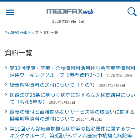
Jump
to
navigation
2026年8月9日（日）
MEDIFAX webトップ
> 資料一覧
資料一覧
第32回健康・医療・介護情報利活用検討会医療等情報利
活用ワーキンググループ【参考資料2～3】
2026年5月29日
疑義解釈資料の送付について（その7）
2026年5月29日
医療法第25条に基づく病院に対する立入検査結果につい
て（令和5年度）
2026年5月29日
療養の給付と直接関係ないサービス等の取扱いに関する
疑義解釈資料の送付について
2026年5月29日
第11回がん診療連携拠点病院等の指定要件に関するワー
キンググループ、第8回がんゲノム医療中核拠点病院等