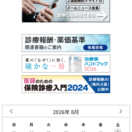
2026年 8月
日
月
火
水
木
金
土