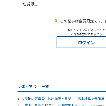
た労働...
この記事は会員限定です。
ログインＩＤとパスワードを
お持ちの方はこちらから
ログイン
団体・学会
一覧
被災地の医療提供体制確保を要望 熊本地震で保団連
〔案内〕日病が10月に「栄養管理セミナー」
2026年8月6日