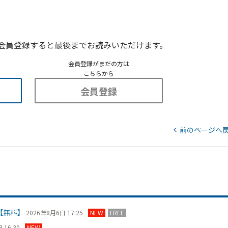
会員登録すると最後までお読みいただけます。
会員登録がまだの方は
こちらから
会員登録
前のページへ
【無料】
2026年8月6日 17:25
NEW
FREE
 16:30
NEW