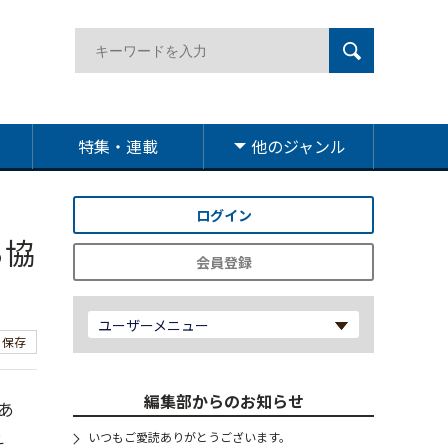
特集・連載
他のジャンル
ログイン
る協
会員登録
ユーザーメニュー
保存
編集部からのお知らせ
あ
え
いつもご愛読ありがとうございます。