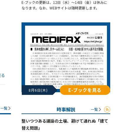
E-ブックの更新は、12日（水）～14日（金）は休みに
なります。なお、WEBサイトは随時更新します。
戻る
E-ブックを見る
8月6日(木)
一覧
時事解説
一覧
整いつつある議論の土壌、避けて通れぬ「建て
替え問題」