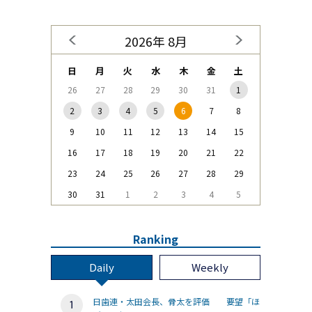
2026年 8月
日
月
火
水
木
金
土
26
27
28
29
30
31
1
2
3
4
5
6
7
8
9
10
11
12
13
14
15
16
17
18
19
20
21
22
23
24
25
26
27
28
29
30
31
1
2
3
4
5
Ranking
Daily
Weekly
日歯連・太田会長、骨太を評価 要望「ほ