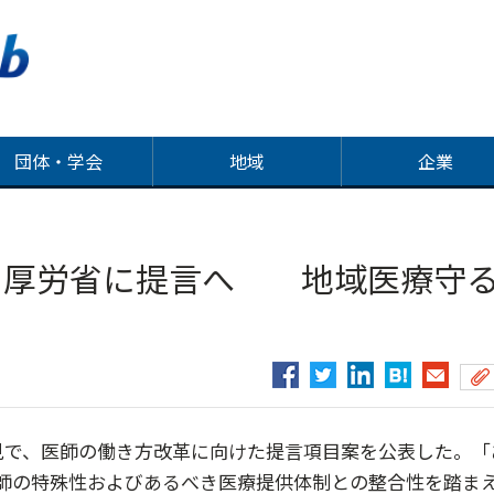
団体・学会
地域
企業
も厚労省に提言へ 地域医療守
見で、医師の働き方改革に向けた提言項目案を公表した。「
師の特殊性およびあるべき医療提供体制との整合性を踏ま