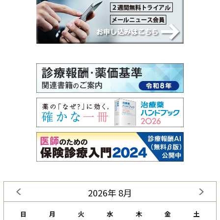
2026年 8月
日
月
火
水
木
金
土