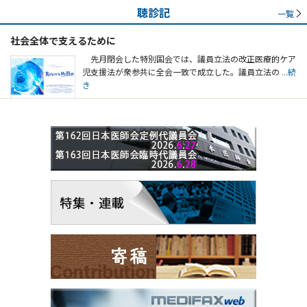
聴診記
一覧
社会全体で支えるために
先月閉会した特別国会では、議員立法の改正医療的ケア
児支援法が衆参共に全会一致で成立した。議員立法の
...続
き