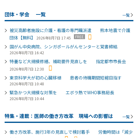
団体・学会
一覧
一覧
被災高齢者施設に介護・看護の専門職派遣 熊本地震で介護
FREE
団体【無料】
2026年8月7日 17:45
国がん中央病院、シンガポールがんセンターと覚書締結
2026年8月7日 16:42
特養など大規模修繕、補助要件見直しを 指定都市市長会
2026年8月7日 12:30
東京科学大が初の心臓移植 患者の待機期間短縮目指す
2026年8月7日 10:48
緊急かつ大規模な対策を エボラ熱でWHO事務局長
2026年8月7日 10:44
特集・連載：医師の働き方改革 現場への影響は
一覧
働き方改革、施行3年の見直しで検討着手 労働時間は「減少