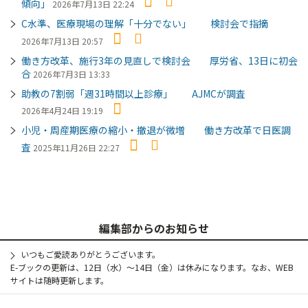
傾向」
2026年7月13日 22:24
C水準、医療現場の理解「十分でない」 検討会で指摘
2026年7月13日 20:57
働き方改革、施行3年の見直しで検討会 厚労省、13日に初会
合
2026年7月3日 13:33
助教の7割弱「週31時間以上診療」 AJMCが調査
2026年4月24日 19:19
小児・周産期医療の縮小・撤退が微増 働き方改革で日医調
査
2025年11月26日 22:27
編集部からのお知らせ
いつもご愛読ありがとうございます。
E-ブックの更新は、12日（水）～14日（金）は休みになります。なお、WEB
サイトは随時更新します。