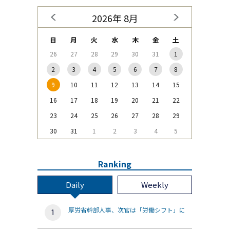
2026年 8月
日
月
火
水
木
金
土
26
27
28
29
30
31
1
2
3
4
5
6
7
8
9
10
11
12
13
14
15
16
17
18
19
20
21
22
23
24
25
26
27
28
29
30
31
1
2
3
4
5
Ranking
Daily
Weekly
厚労省幹部人事、次官は「労働シフト」に