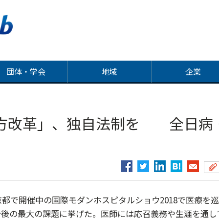
団体・学会
地域
企業
方改革」、独自法制を 全日病
都で開催中の国際モダンホスピタルショウ2018で医療を
今後の最大の課題に挙げた。医師には応召義務や生涯を通し