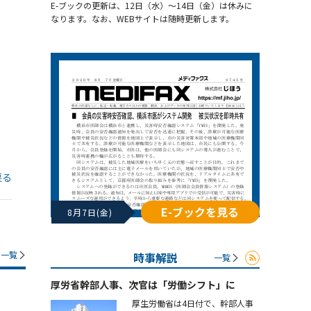
E-ブックの更新は、12日（水）～14日（金）は休みに
なります。なお、WEBサイトは随時更新します。
戻る
E-ブックを見る
8月7日(金)
一覧
時事解説
一覧
厚労省幹部人事、次官は「労働シフト」に
厚生労働省は4日付で、幹部人事