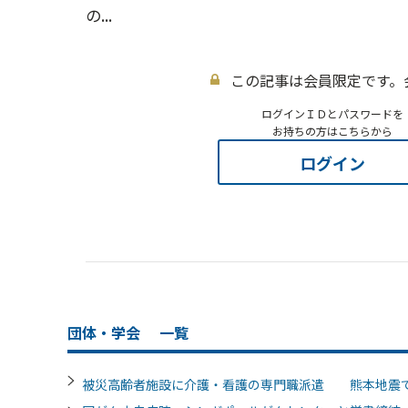
の...
この記事は会員限定です。
ログインＩＤとパスワードを
お持ちの方はこちらから
ログイン
団体・学会
一覧
被災高齢者施設に介護・看護の専門職派遣 熊本地震