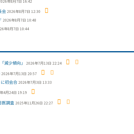
2026年8月7日 16:42
長会
2026年8月7日 12:30
す
2026年8月7日 10:48
26年8月7日 10:44
「減少傾向」
2026年7月13日 22:24
摘
2026年7月13日 20:57
日に初会合
2026年7月3日 13:33
6年4月24日 19:19
日医調査
2025年11月26日 22:27