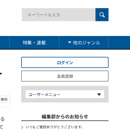
特集・連載
他のジャンル
ログイン
・
会員登録
ユーザーメニュー
保存
編集部からのお知らせ
巡る
て
いつもご愛読ありがとうございます。