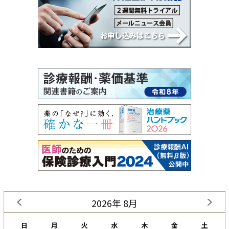
2026年 8月
日
月
火
水
木
金
土