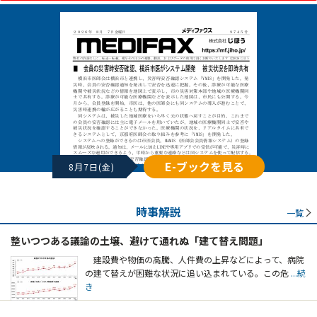
E-ブックを見る
8月7日(金)
時事解説
一覧
整いつつある議論の土壌、避けて通れぬ「建て替え問題」
建設費や物価の高騰、人件費の上昇などによって、病院
の建て替えが困難な状況に追い込まれている。この危
...続
き