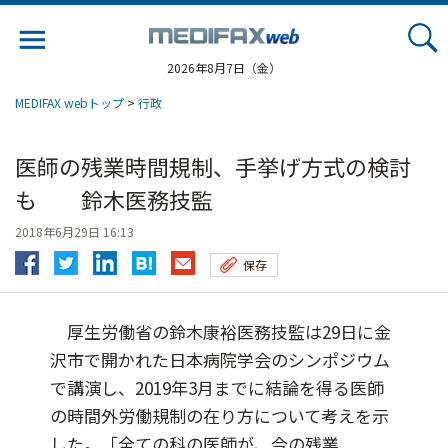
Jump
to
navigation
2026年8月7日（金）
MEDIFAX webトップ
>
行政
医師の残業時間規制、手挙げ方式の検討
も 鈴木医務技監
2018年6月29日 16:13
保存
厚生労働省の鈴木康裕医務技監は29日に金
沢市で開かれた日本病院学会のシンポジウム
で講演し、2019年3月までに結論を得る医師
の時間外労働規制の在り方について考えを示
した。「全ての科の医師が、今の残業...