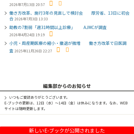
2026年7月13日 20:57
働き方改革、施行3年の見直しで検討会 厚労省、13日に初会
合
2026年7月3日 13:33
助教の7割弱「週31時間以上診療」 AJMCが調査
2026年4月24日 19:19
小児・周産期医療の縮小・撤退が微増 働き方改革で日医調
査
2025年11月26日 22:27
編集部からのお知らせ
いつもご愛読ありがとうございます。
E-ブックの更新は、12日（水）～14日（金）は休みになります。なお、WEB
サイトは随時更新します。
新しいE-ブックが公開されました