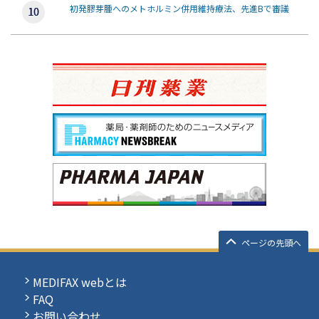
初発膠芽腫へのメトホルミン併用維持療法、先進Bで審議
ページの先頭へ
MEDIFAX webとは
FAQ
お問い合わせ