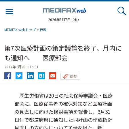
Jump
to
navigation
2026年8月7日（金）
MEDIFAX webトップ
>
行政
第7次医療計画の策定議論を終了、月内に
も通知へ 医療部会
2017年7月20日 16:01
保存
厚生労働省は20日の社会保障審議会・医療
部会に、医療従事者の確保対策など医療計画
の見直しに向けた検討事項を報告し、3月31
日付で都道府県に通知した同計画の作成指針
見直しの方向性について了承を得た。新...