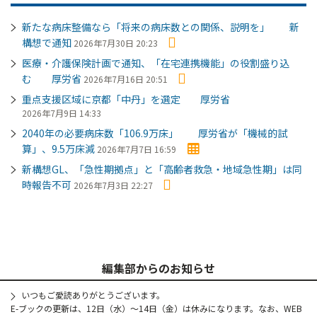
新たな病床整備なら「将来の病床数との関係、説明を」 新
構想で通知
2026年7月30日 20:23
医療・介護保険計画で通知、「在宅連携機能」の役割盛り込
む 厚労省
2026年7月16日 20:51
重点支援区域に京都「中丹」を選定 厚労省
2026年7月9日 14:33
2040年の必要病床数「106.9万床」 厚労省が「機械的試
算」、9.5万床減
2026年7月7日 16:59
新構想GL、「急性期拠点」と「高齢者救急・地域急性期」は同
時報告不可
2026年7月3日 22:27
編集部からのお知らせ
いつもご愛読ありがとうございます。
E-ブックの更新は、12日（水）～14日（金）は休みになります。なお、WEB