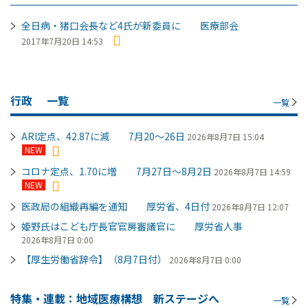
全日病・猪口会長など4氏が新委員に 医療部会
2017年7月20日 14:53
行政
一覧
一覧
ARI定点、42.87に減 7月20～26日
2026年8月7日 15:04
NEW
コロナ定点、1.70に増 7月27日～8月2日
2026年8月7日 14:59
NEW
医政局の組織再編を通知 厚労省、4日付
2026年8月7日 12:07
姫野氏はこども庁長官官房審議官に 厚労省人事
2026年8月7日 0:00
【厚生労働省辞令】（8月7日付）
2026年8月7日 0:00
特集・連載：地域医療構想 新ステージへ
一覧