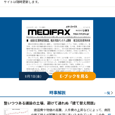
サイトは随時更新します。
E-ブックを見る
8月7日(金)
時事解説
一覧
整いつつある議論の土壌、避けて通れぬ「建て替え問題」
建設費や物価の高騰、人件費の上昇などによって、病院
の建て替えが困難な状況に追い込まれている。この危
...続