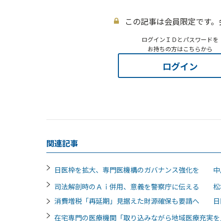
この記事は会員限定です。
ログインＩＤとパスワードを
お持ちの方はこちらから
ログイン
関連記事
日医枠を拡大、専門医機構のガバナンス強化を 中
司法解剖時のＡｉ併用、意義を警察庁に伝える 松
消費増税「再延期」見据えた財源確保も要請へ 日
在宅専門の医療機関「取り込みながら地域医療充実