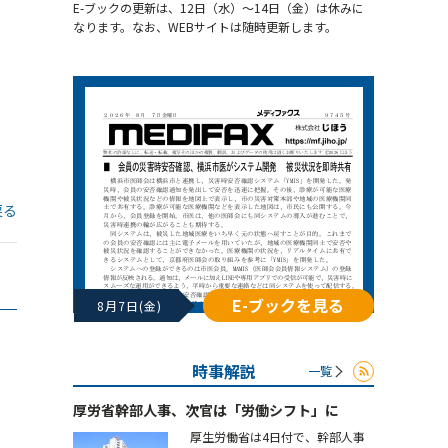
E-ブックの更新は、12日（水）～14日（金）は休みに
なります。なお、WEBサイトは随時更新します。
戻る
E-ブックを見る
8月7日(金)
時事解説
一覧
厚労省幹部人事、次官は「労働シフト」に
厚生労働省は4日付で、幹部人事