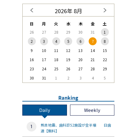
2026年 8月
日
月
火
水
木
金
土
26
27
28
29
30
31
1
2
3
4
5
6
7
8
9
10
11
12
13
14
15
16
17
18
19
20
21
22
23
24
25
26
27
28
29
30
31
1
2
3
4
5
Ranking
Daily
Weekly
熊本地震、歯科診52施設が全半壊 日歯
連【無料】