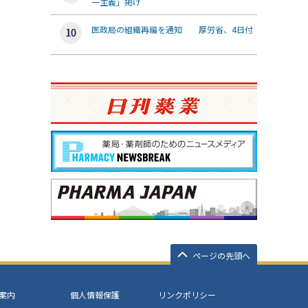
一主義」掲げ
医政局の組織再編を通知 厚労省、4日付
ページの先頭へ
案内
個人情報保護
リンクポリシー