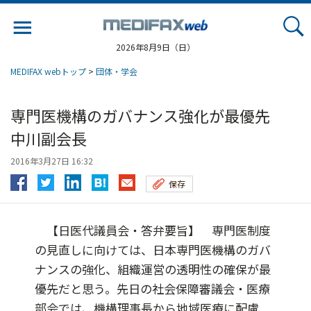
Jump
to
navigation
2026年8月9日（日）
MEDIFAX webトップ
>
団体・学会
専門医機構のガバナンス強化が最優先
中川副会長
2016年3月27日 16:32
保存
【日医代議員会・答弁要旨】 専門医制度
の見直しに向けては、日本専門医機構のガバ
ナンスの強化、組織運営の透明性の確保が最
優先だと思う。先日の社会保障審議会・医療
部会では、機構理事長から地域医療に配慮