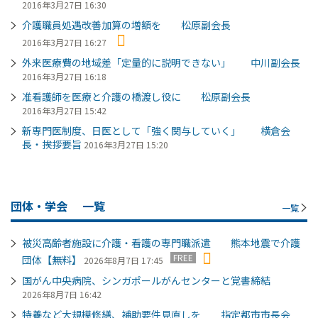
2016年3月27日 16:30
介護職員処遇改善加算の増額を 松原副会長
2016年3月27日 16:27
外来医療費の地域差「定量的に説明できない」 中川副会長
2016年3月27日 16:18
准看護師を医療と介護の橋渡し役に 松原副会長
2016年3月27日 15:42
新専門医制度、日医として「強く関与していく」 横倉会
長・挨拶要旨
2016年3月27日 15:20
団体・学会
一覧
一覧
被災高齢者施設に介護・看護の専門職派遣 熊本地震で介護
FREE
団体【無料】
2026年8月7日 17:45
国がん中央病院、シンガポールがんセンターと覚書締結
2026年8月7日 16:42
特養など大規模修繕、補助要件見直しを 指定都市市長会