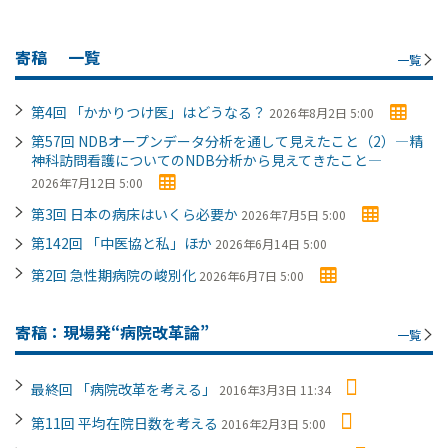
寄稿
一覧
一覧
第4回 「かかりつけ医」はどうなる？
2026年8月2日 5:00
第57回 NDBオープンデータ分析を通して見えたこと（2）―精
神科訪問看護についてのNDB分析から見えてきたこと―
2026年7月12日 5:00
第3回 日本の病床はいくら必要か
2026年7月5日 5:00
第142回 「中医協と私」ほか
2026年6月14日 5:00
第2回 急性期病院の峻別化
2026年6月7日 5:00
寄稿：現場発“病院改革論”
一覧
最終回 「病院改革を考える」
2016年3月3日 11:34
第11回 平均在院日数を考える
2016年2月3日 5:00