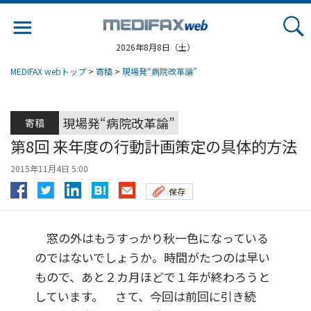
Jump
to
navigation
2026年8月8日（土）
MEDIFAX webトップ
>
寄稿
>
現場発“病院改革論”
現場発“病院改革論”
寄稿
第8回 来年度の行動計画策定の具体的方法
2015年11月4日 5:00
保存
窓の外はもうすっかり秋一色になっている
のではないでしょうか。時間がたつのは早い
もので、あと２カ月ほどで１年が終わろうと
しています。 さて、今回は前回に引き続