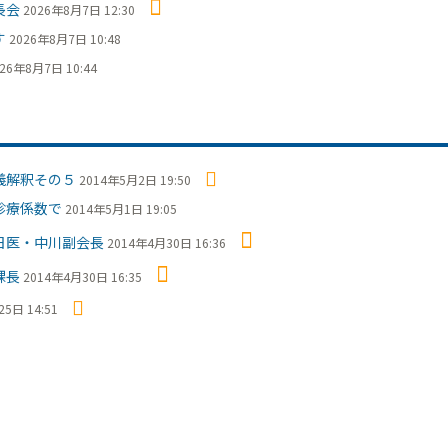
長会
2026年8月7日 12:30
す
2026年8月7日 10:48
26年8月7日 10:44
義解釈その５
2014年5月2日 19:50
診療係数で
2014年5月1日 19:05
日医・中川副会長
2014年4月30日 16:36
課長
2014年4月30日 16:35
5日 14:51