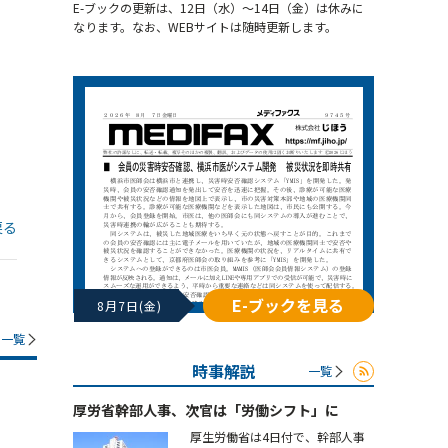
E-ブックの更新は、12日（水）～14日（金）は休みに
なります。なお、WEBサイトは随時更新します。
戻る
E-ブックを見る
8月7日(金)
一覧
時事解説
一覧
厚労省幹部人事、次官は「労働シフト」に
厚生労働省は4日付で、幹部人事