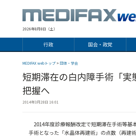
Jump
to
navigation
2026年8月8日（土）
行政
国会・政党
MEDIFAX webトップ
>
団体・学会
短期滞在の白内障手術「実
把握へ
2014年3月28日 16:01
2014年度診療報酬改定で短期滞在手術等基
手術となった「水晶体再建術」の点数（再建術１＝