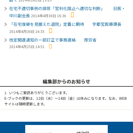
在宅不適切事例の排除「営利化阻止へ適切な判断」 日医・
中川副会長
2014年4月30日 16:36
「在宅復帰を見据えた退院」定着に期待 宇都宮医療課長
2014年4月30日 16:35
改定関連通知の一部訂正で事務連絡 厚労省
2014年4月25日 14:51
編集部からのお知らせ
いつもご愛読ありがとうございます。
E-ブックの更新は、12日（水）～14日（金）は休みになります。なお、WEB
サイトは随時更新します。