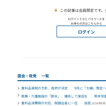
この記事は会員限定です。
ログインＩＤとパスワードを
お持ちの方はこちらから
ログイン
国会・政党
一覧
食料品減税の方針、政府が決定 9月に「大綱」策定へ
医療・介護施設の「断水」、優先して復旧を 熊本地
食料品消費税の対応、税調会長に一任 自民
2026年8月3