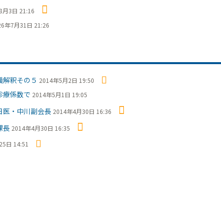
8月3日 21:16
26年7月31日 21:26
義解釈その５
2014年5月2日 19:50
診療係数で
2014年5月1日 19:05
日医・中川副会長
2014年4月30日 16:36
課長
2014年4月30日 16:35
5日 14:51