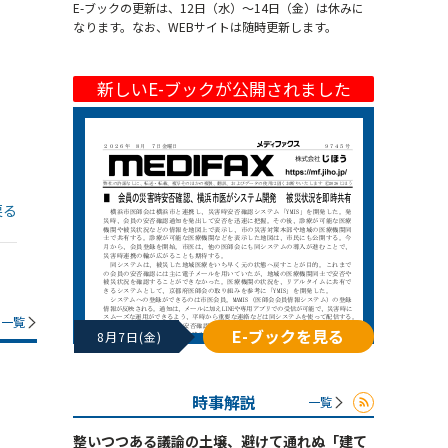
E-ブックの更新は、12日（水）～14日（金）は休みに
なります。なお、WEBサイトは随時更新します。
新しいE-ブックが公開されました
戻る
一覧
E-ブックを見る
8月7日(金)
時事解説
一覧
整いつつある議論の土壌、避けて通れぬ「建て