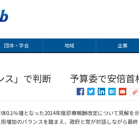
団体・学会
地域
企業
ンス」で判断 予算委で安倍首
0.1％増となった2014年度診療報酬改定について見解を
負担増加のバランスを踏まえ、政府と党が対話しながら最終