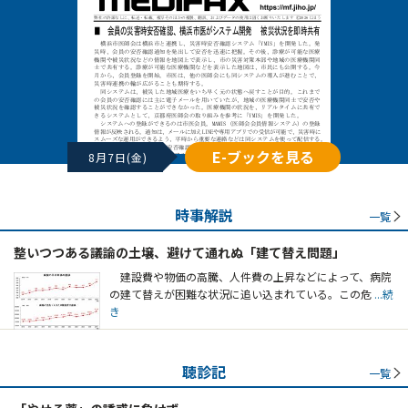
E-ブックを見る
8月7日(金)
時事解説
一覧
整いつつある議論の土壌、避けて通れぬ「建て替え問題」
建設費や物価の高騰、人件費の上昇などによって、病院
の建て替えが困難な状況に追い込まれている。この危
...続
き
聴診記
一覧