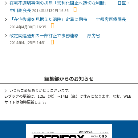
在宅不適切事例の排除「営利化阻止へ適切な判断」 日医・
中川副会長
2014年4月30日 16:36
「在宅復帰を見据えた退院」定着に期待 宇都宮医療課長
2014年4月30日 16:35
改定関連通知の一部訂正で事務連絡 厚労省
2014年4月25日 14:51
編集部からのお知らせ
いつもご愛読ありがとうございます。
E-ブックの更新は、12日（水）～14日（金）は休みになります。なお、WEB
サイトは随時更新します。