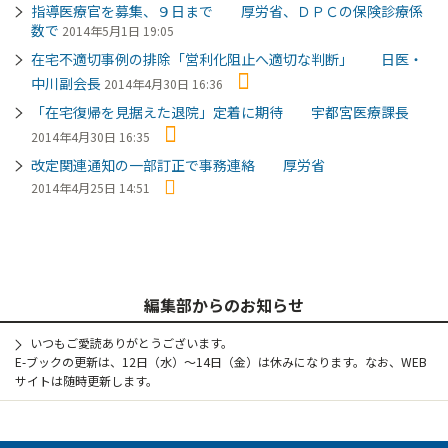
指導医療官を募集、９日まで 厚労省、ＤＰＣの保険診療係
数で
2014年5月1日 19:05
在宅不適切事例の排除「営利化阻止へ適切な判断」 日医・
中川副会長
2014年4月30日 16:36
「在宅復帰を見据えた退院」定着に期待 宇都宮医療課長
2014年4月30日 16:35
改定関連通知の一部訂正で事務連絡 厚労省
2014年4月25日 14:51
編集部からのお知らせ
いつもご愛読ありがとうございます。
E-ブックの更新は、12日（水）～14日（金）は休みになります。なお、WEB
サイトは随時更新します。