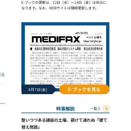
E-ブックの更新は、12日（水）～14日（金）は休みに
なります。なお、WEBサイトは随時更新します。
戻る
E-ブックを見る
8月7日(金)
時事解説
一覧
整いつつある議論の土壌、避けて通れぬ「建て
替え問題」