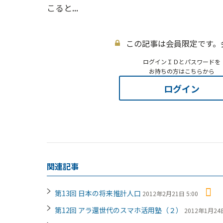
こると...
この記事は会員限定です。
ログインＩＤとパスワードを
お持ちの方はこちらから
ログイン
関連記事
第13回 日本の将来推計人口
2012年2月21日 5:00
第12回 アラ還世代のスマホ活用塾（２）
2012年1月24日