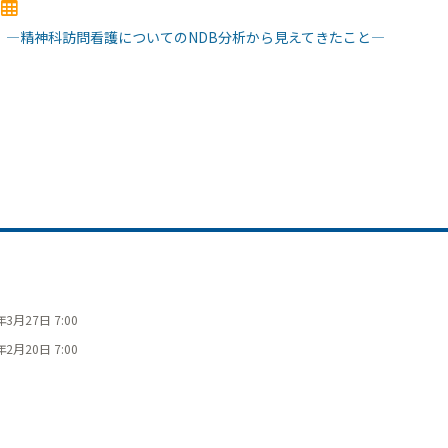
2）―精神科訪問看護についてのNDB分析から見えてきたこと―
年3月27日 7:00
年2月20日 7:00