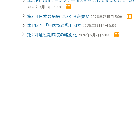
2026年7月12日 5:00
第3回 日本の病床はいくら必要か
2026年7月5日 5:00
第142回 「中医協と私」ほか
2026年6月14日 5:00
第2回 急性期病院の峻別化
2026年6月7日 5:00