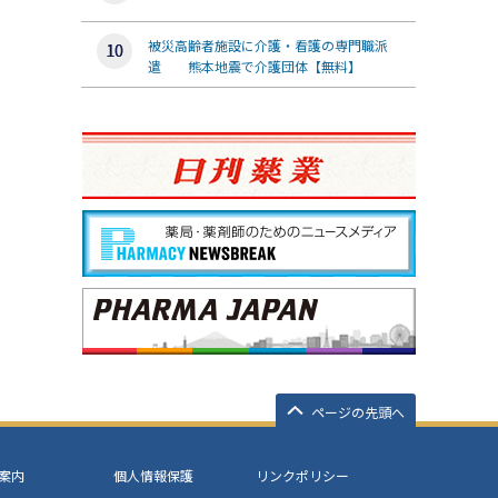
被災高齢者施設に介護・看護の専門職派
遣 熊本地震で介護団体【無料】
ページの先頭へ
案内
個人情報保護
リンクポリシー