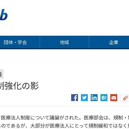
団体・学会
地域
企業
義
制強化の影
て医療法人制度について議論がされた。医療部会は、規制・
ものであるが、大部分が医療法人にとって規制緩和ではなく