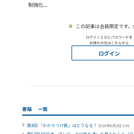
制強化...
この記事は会員限定です。
ログインＩＤとパスワードを
お持ちの方はこちらから
ログイン
寄稿
一覧
第4回 「かかりつけ医」はどうなる？
2026年8月2日 5:00
第57回 NDBオープンデータ分析を通して見えたこと（