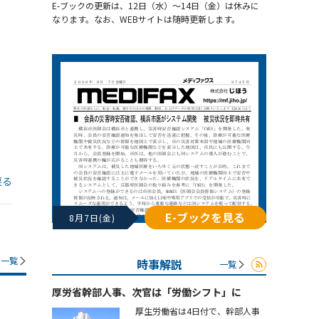
E-ブックの更新は、12日（水）～14日（金）は休みに
なります。なお、WEBサイトは随時更新します。
戻る
E-ブックを見る
8月7日(金)
一覧
時事解説
一覧
厚労省幹部人事、次官は「労働シフト」に
厚生労働省は4日付で、幹部人事