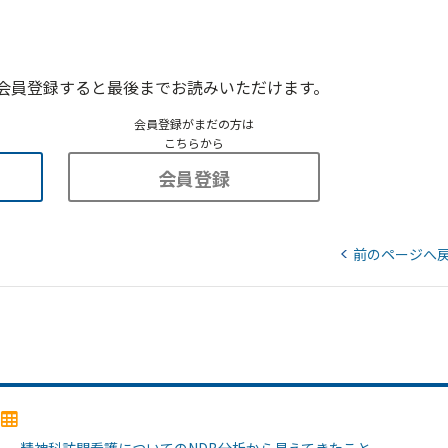
会員登録すると最後までお読みいただけます。
会員登録がまだの方は
こちらから
会員登録
前のページへ
2）―精神科訪問看護についてのNDB分析から見えてきたこと―