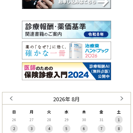
2026年 8月
日
月
火
水
木
金
土
26
27
28
29
30
31
1
2
3
4
5
6
7
8