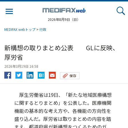
Jump
to
navigation
2026年8月9日（日）
MEDIFAX webトップ
>
行政
新構想の取りまとめ公表 GLに反映、
厚労省
2026年3月19日 16:58
保存
厚生労働省は19日、「新たな地域医療構想
に関するとりまとめ」を公表した。医療機関
機能の基本的な考え方や、各機能の方向性を
盛り込んだ。厚労省は取りまとめの内容を踏
まえ、都道府県が新構想をつくるためのガ...