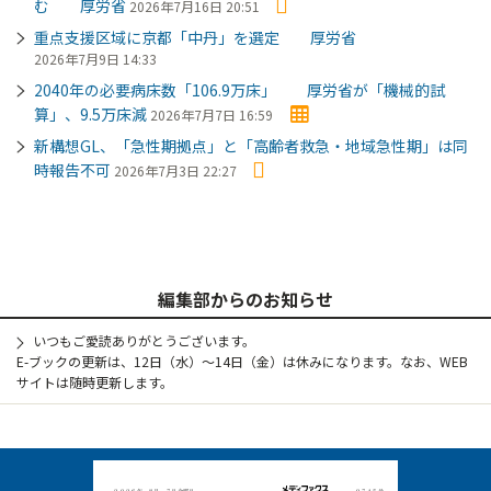
む 厚労省
2026年7月16日 20:51
重点支援区域に京都「中丹」を選定 厚労省
2026年7月9日 14:33
2040年の必要病床数「106.9万床」 厚労省が「機械的試
算」、9.5万床減
2026年7月7日 16:59
新構想GL、「急性期拠点」と「高齢者救急・地域急性期」は同
時報告不可
2026年7月3日 22:27
編集部からのお知らせ
いつもご愛読ありがとうございます。
E-ブックの更新は、12日（水）～14日（金）は休みになります。なお、WEB
サイトは随時更新します。