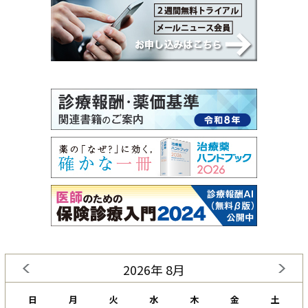
2026年 8月
日
月
火
水
木
金
土