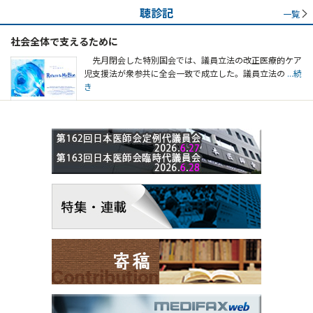
聴診記
一覧
社会全体で支えるために
先月閉会した特別国会では、議員立法の改正医療的ケア
児支援法が衆参共に全会一致で成立した。議員立法の
...続
き