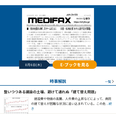
E-ブックを見る
8月6日(木)
時事解説
一覧
整いつつある議論の土壌、避けて通れぬ「建て替え問題」
建設費や物価の高騰、人件費の上昇などによって、病院
の建て替えが困難な状況に追い込まれている。この危
...続
き