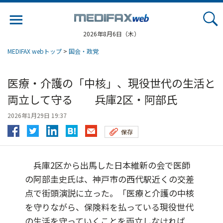
Jump
to
navigation
2026年8月6日（木）
MEDIFAX webトップ
>
国会・政党
医療・介護の「中核」、現役世代の生活と
両立して守る 兵庫2区・阿部氏
2026年1月29日 19:37
保存
兵庫2区から出馬した日本維新の会で医師
の阿部圭史氏は、神戸市の西代駅近くの交差
点で街頭演説に立った。「医療と介護の中核
を守りながら、保険料を払っている現役世代
の生活を守っていくことを両立しなければ