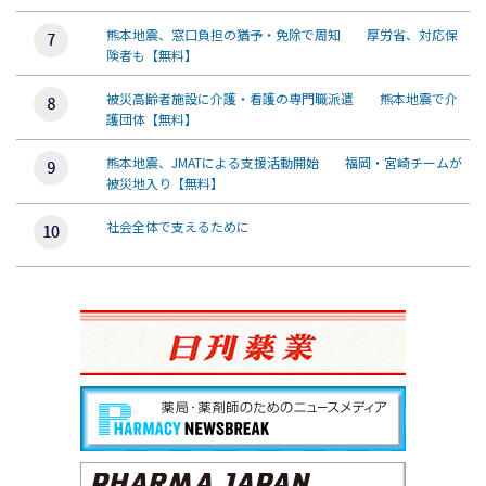
熊本地震、窓口負担の猶予・免除で周知 厚労省、対応保
険者も【無料】
被災高齢者施設に介護・看護の専門職派遣 熊本地震で介
護団体【無料】
熊本地震、JMATによる支援活動開始 福岡・宮崎チームが
被災地入り【無料】
社会全体で支えるために