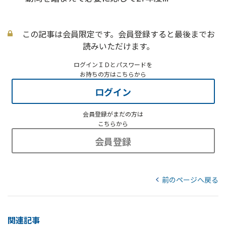
この記事は会員限定です。会員登録すると最後までお
読みいただけます。
ログインＩＤとパスワードを
お持ちの方はこちらから
ログイン
会員登録がまだの方は
こちらから
会員登録
前のページへ戻る
関連記事