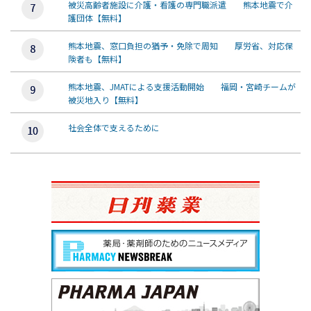
被災高齢者施設に介護・看護の専門職派遣 熊本地震で介
護団体【無料】
熊本地震、窓口負担の猶予・免除で周知 厚労省、対応保
険者も【無料】
熊本地震、JMATによる支援活動開始 福岡・宮崎チームが
被災地入り【無料】
社会全体で支えるために