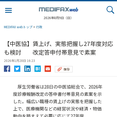
Jump
to
navigation
2026年8月9日（日）
MEDIFAX webトップ
>
行政
【中医協】賃上げ、実態把握し27年度対応
も検討 改定答申付帯意見で素案
2026年1月28日 16:23
保存
厚生労働省は28日の中医協総会で、2026年
度診療報酬改定の答申書付帯意見の素案を示
した。幅広い職種の賃上げの実態を把握した
上で、医療機関などの経営状況や経済・物価
動向を踏まえて必要に応じて27年度...