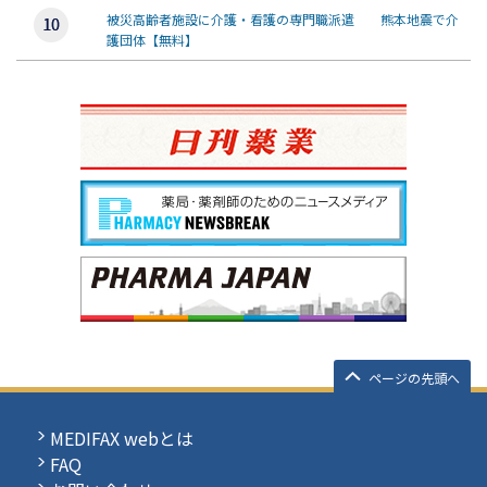
被災高齢者施設に介護・看護の専門職派遣 熊本地震で介
護団体【無料】
ページの先頭へ
MEDIFAX webとは
FAQ