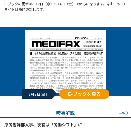
E-ブックの更新は、12日（水）～14日（金）は休みになります。なお、WEB
サイトは随時更新します。
E-ブックを見る
8月7日(金)
時事解説
一覧
厚労省幹部人事、次官は「労働シフト」に