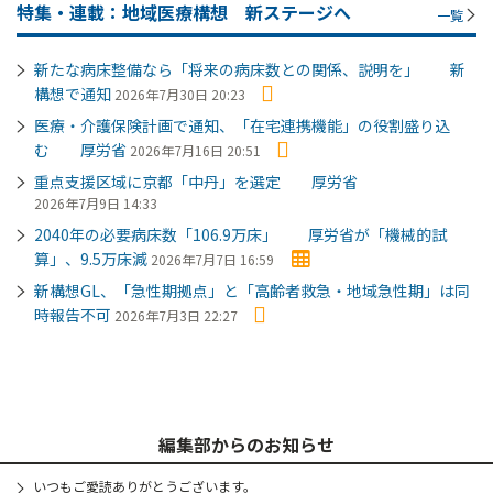
特集・連載：地域医療構想 新ステージへ
一覧
新たな病床整備なら「将来の病床数との関係、説明を」 新
構想で通知
2026年7月30日 20:23
医療・介護保険計画で通知、「在宅連携機能」の役割盛り込
む 厚労省
2026年7月16日 20:51
重点支援区域に京都「中丹」を選定 厚労省
2026年7月9日 14:33
2040年の必要病床数「106.9万床」 厚労省が「機械的試
算」、9.5万床減
2026年7月7日 16:59
新構想GL、「急性期拠点」と「高齢者救急・地域急性期」は同
時報告不可
2026年7月3日 22:27
編集部からのお知らせ
いつもご愛読ありがとうございます。