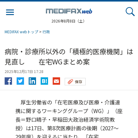
Jump
to
navigation
2026年8月8日（土）
MEDIFAX webトップ
>
行政
病院・診療所以外の「積極的医療機関」は
見直し 在宅WGまとめ案
2025年12月17日 17:28
保存
厚生労働省の「在宅医療及び医療・介護連
携に関するワーキンググループ（WG）」（座
長＝野口晴子・早稲田大政治経済学術院教
授）は17日、第8次医療計画の後期（2027～
29年度）を迎えるに当たり、「在宅...