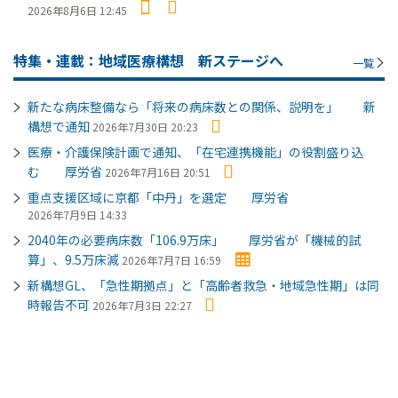
2026年8月6日 12:45
特集・連載：地域医療構想 新ステージへ
一覧
新たな病床整備なら「将来の病床数との関係、説明を」 新
構想で通知
2026年7月30日 20:23
医療・介護保険計画で通知、「在宅連携機能」の役割盛り込
む 厚労省
2026年7月16日 20:51
重点支援区域に京都「中丹」を選定 厚労省
2026年7月9日 14:33
2040年の必要病床数「106.9万床」 厚労省が「機械的試
算」、9.5万床減
2026年7月7日 16:59
新構想GL、「急性期拠点」と「高齢者救急・地域急性期」は同
時報告不可
2026年7月3日 22:27