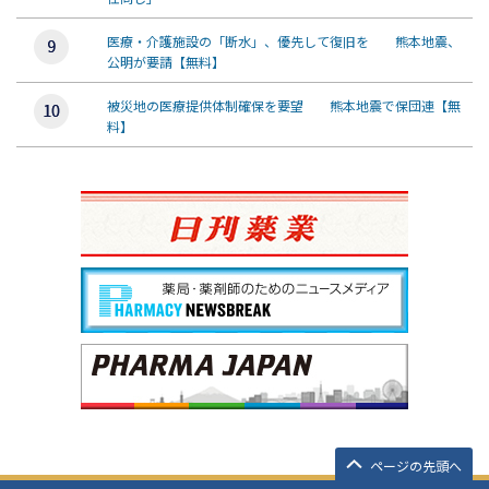
医療・介護施設の「断水」、優先して復旧を 熊本地震、
公明が要請【無料】
被災地の医療提供体制確保を要望 熊本地震で保団連【無
料】
ページの先頭へ