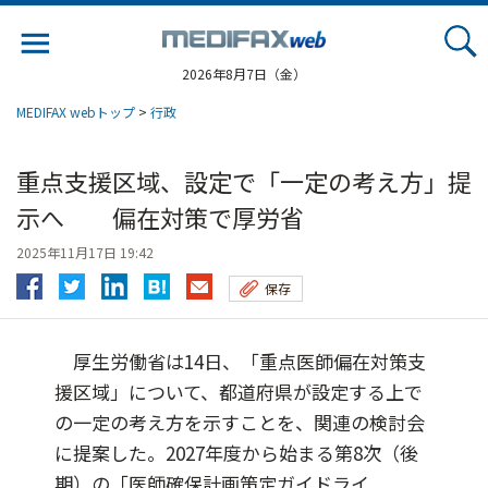
Jump
to
navigation
2026年8月7日（金）
MEDIFAX webトップ
>
行政
重点支援区域、設定で「一定の考え方」提
示へ 偏在対策で厚労省
2025年11月17日 19:42
保存
厚生労働省は14日、「重点医師偏在対策支
援区域」について、都道府県が設定する上で
の一定の考え方を示すことを、関連の検討会
に提案した。2027年度から始まる第8次（後
期）の「医師確保計画策定ガイドライ...