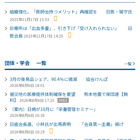
組織強化、「医師会持つメリット」再確認を 日医・城守氏
2025年11月17日 15:33
診療所は「出血多量」、引き下げ「受け入れられない」 日
医会長
2025年11月17日 14:25
団体・学会
一覧
一覧
3月の後発品シェア、90.4％に微減 協会けんぽ
2026年8月6日 18:01
被災地の医療提供体制確保を要望 熊本地震で保団連【無
料】
2026年8月6日 17:25
FREE
〔案内〕日病が10月に「栄養管理セミナー」
2026年8月6日 16:30
日歯会長選、小林氏が出馬表明 「会員第一主義」掲げ
2026年8月6日 16:29