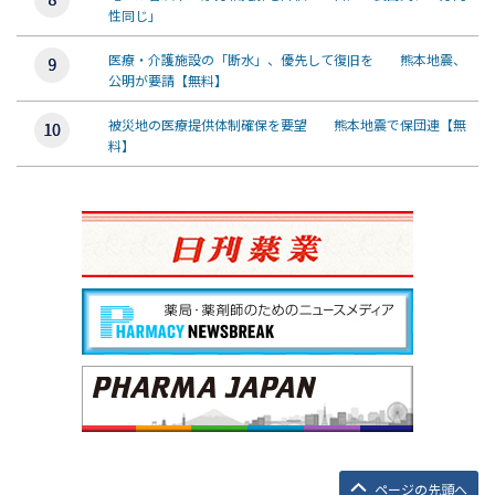
性同じ」
医療・介護施設の「断水」、優先して復旧を 熊本地震、
公明が要請【無料】
被災地の医療提供体制確保を要望 熊本地震で保団連【無
料】
ページの先頭へ