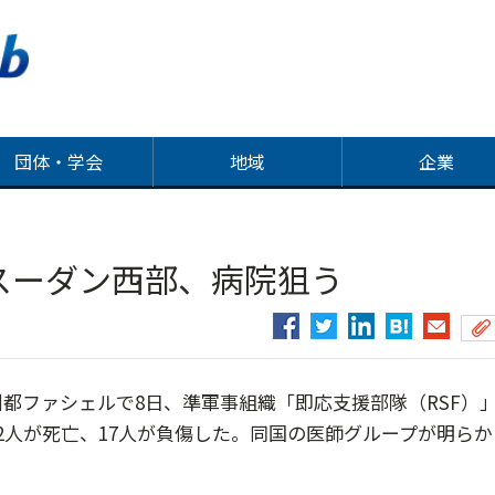
団体・学会
地域
企業
スーダン西部、病院狙う
ファシェルで8日、準軍事組織「即応支援部隊（RSF）
2人が死亡、17人が負傷した。同国の医師グループが明らか