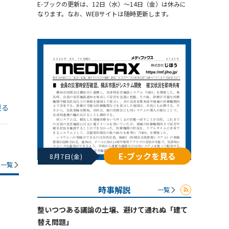
E-ブックの更新は、12日（水）～14日（金）は休みに
なります。なお、WEBサイトは随時更新します。
戻る
E-ブックを見る
8月7日(金)
一覧
時事解説
一覧
整いつつある議論の土壌、避けて通れぬ「建て
替え問題」