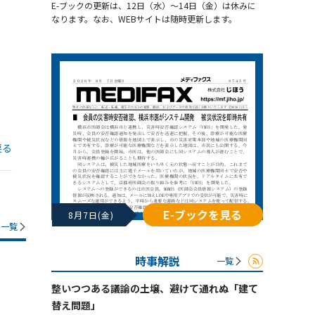
E-ブックの更新は、12日（水）～14日（金）は休みに
なります。なお、WEBサイトは随時更新します。
戻る
E-ブックを見る
8月7日(金)
一覧
時事解説
一覧
整いつつある議論の土壌、避けて通れぬ「建て
替え問題」