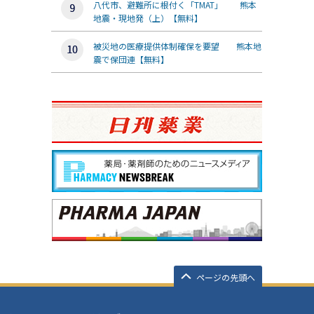
八代市、避難所に根付く「TMAT」 熊本
地震・現地発（上）【無料】
被災地の医療提供体制確保を要望 熊本地
震で保団連【無料】
ページの先頭へ