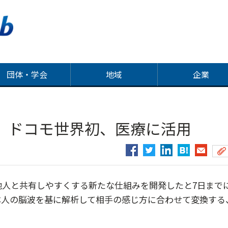
団体・学会
地域
企業
 ドコモ世界初、医療に活用
人と共有しやすくする新たな仕組みを開発したと7日まで
本人の脳波を基に解析して相手の感じ方に合わせて変換する