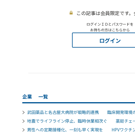
この記事は会員限定です。
ログインＩＤとパスワードを
お持ちの方はこちらから
ログイン
企業
一覧
武田薬品と名古屋大病院が戦略的連携 臨床開発環境
地震でライフライン停止、臨時休業相次ぐ 薬局チェ
男性への定期接種化、一刻も早く実現を HPVワクチン