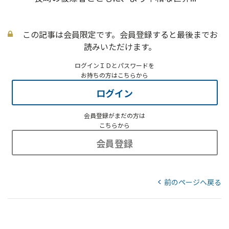
この記事は会員限定です。会員登録すると最後までお
読みいただけます。
ログインＩＤとパスワードを
お持ちの方はこちらから
ログイン
会員登録がまだの方は
こちらから
会員登録
前のページへ戻る