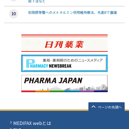
皮下注など
初発膠芽腫へのメトホルミン併用維持療法、先進Bで審議
ページの先頭へ
MEDIFAX webとは