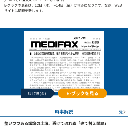
E-ブックの更新は、12日（水）～14日（金）は休みになります。なお、WEB
サイトは随時更新します。
E-ブックを見る
8月7日(金)
時事解説
一覧
整いつつある議論の土壌、避けて通れぬ「建て替え問題」