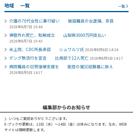
地域
一覧
一覧
介護の70代女性に暴行疑い 施設職員の女逮捕、奈良
2026年8月7日 10:44
挿管外れ死亡、和解成立 山梨県3000万円支払い
2026年8月7日 10:43
米上院、CDC所長承認 シュワルツ氏
2026年8月6日 14:24
デング熱流行を宣言 比南部で12人死亡
2026年8月5日 14:17
病院職員の日常復帰支援を 能登の被災経験基に訴え
2026年8月5日 14:17
編集部からのお知らせ
いつもご愛読ありがとうございます。
E-ブックの更新は、12日（水）～14日（金）は休みになります。なお、WEB
サイトは随時更新します。