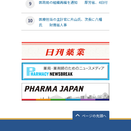
医政局の組織再編を通知 厚労省、4日付
医療担当の主計官に片山氏、次長に八幡
氏 財務省人事
ページの先頭へ