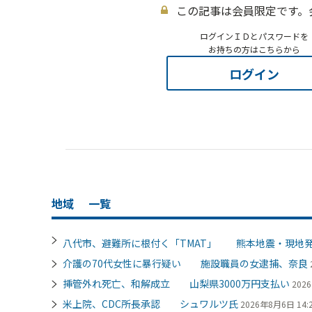
この記事は会員限定です。
ログインＩＤとパスワードを
お持ちの方はこちらから
ログイン
地域
一覧
八代市、避難所に根付く「TMAT」 熊本地震・現地
介護の70代女性に暴行疑い 施設職員の女逮捕、奈良
挿管外れ死亡、和解成立 山梨県3000万円支払い
202
米上院、CDC所長承認 シュワルツ氏
2026年8月6日 14: