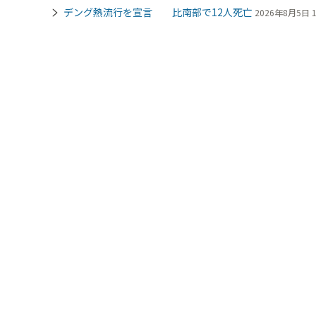
デング熱流行を宣言 比南部で12人死亡
2026年8月5日 1