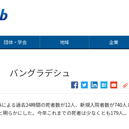
団体・学会
地域
企業
 バングラデシュ
よる過去24時間の死者数が12人、新規入院者数が740人
明らかにした。今年これまでの死者は少なくとも179人...