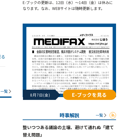
E-ブックの更新は、12日（水）～14日（金）は休みに
なります。なお、WEBサイトは随時更新します。
戻る
一覧
E-ブックを見る
8月7日(金)
時事解説
一覧
整いつつある議論の土壌、避けて通れぬ「建て
替え問題」