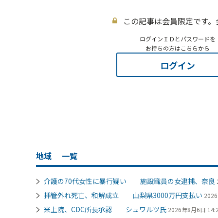
この記事は会員限定です。
ログインＩＤとパスワードを
お持ちの方はこちらから
ログイン
地域
一覧
介護の70代女性に暴行疑い 施設職員の女逮捕、奈良
挿管外れ死亡、和解成立 山梨県3000万円支払い
202
米上院、CDC所長承認 シュワルツ氏
2026年8月6日 14: