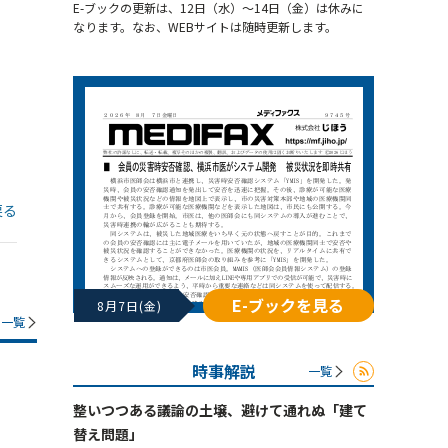
E-ブックの更新は、12日（水）～14日（金）は休みに
なります。なお、WEBサイトは随時更新します。
戻る
E-ブックを見る
8月7日(金)
一覧
時事解説
一覧
整いつつある議論の土壌、避けて通れぬ「建て
替え問題」