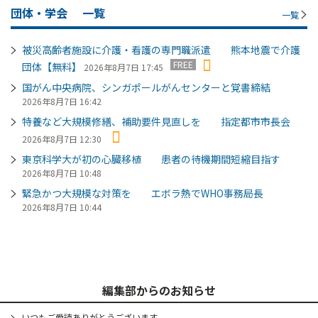
団体・学会
一覧
一覧
被災高齢者施設に介護・看護の専門職派遣 熊本地震で介護
FREE
団体【無料】
2026年8月7日 17:45
国がん中央病院、シンガポールがんセンターと覚書締結
2026年8月7日 16:42
特養など大規模修繕、補助要件見直しを 指定都市市長会
2026年8月7日 12:30
東京科学大が初の心臓移植 患者の待機期間短縮目指す
2026年8月7日 10:48
緊急かつ大規模な対策を エボラ熱でWHO事務局長
2026年8月7日 10:44
編集部からのお知らせ
いつもご愛読ありがとうございます。