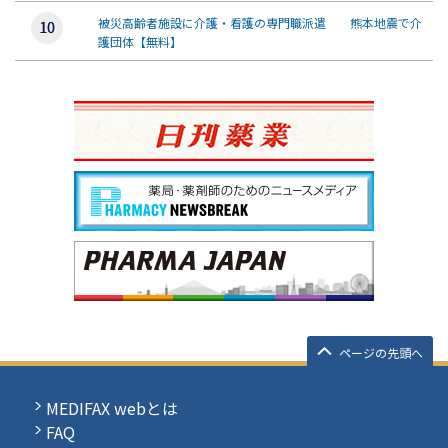
被災高齢者施設に介護・看護の専門職派遣 熊本地震で介
護団体【無料】
ページの先頭へ
MEDIFAX webとは
FAQ