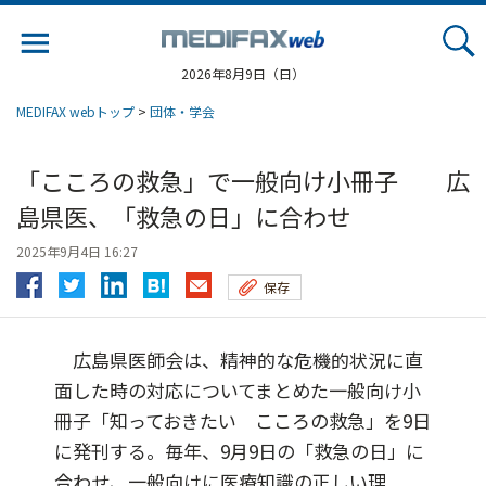
Jump
to
navigation
2026年8月9日（日）
MEDIFAX webトップ
>
団体・学会
「こころの救急」で一般向け小冊子 広
島県医、「救急の日」に合わせ
2025年9月4日 16:27
保存
広島県医師会は、精神的な危機的状況に直
面した時の対応についてまとめた一般向け小
冊子「知っておきたい こころの救急」を9日
に発刊する。毎年、9月9日の「救急の日」に
合わせ、一般向けに医療知識の正しい理...