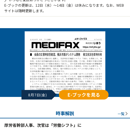
E-ブックの更新は、12日（水）～14日（金）は休みになります。なお、WEB
サイトは随時更新します。
E-ブックを見る
8月7日(金)
時事解説
一覧
厚労省幹部人事、次官は「労働シフト」に