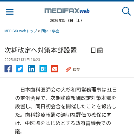
Jump
to
navigation
2026年8月8日（土）
MEDIFAX webトップ
>
団体・学会
次期改定へ対策本部設置 日歯
2025年7月31日 18:23
保存
日本歯科医師会の大杉和司常務理事は31日
の定例会見で、次期診療報酬改定対策本部を
設置し、同日初会合を開催したことを報告し
た。歯科診療報酬の適切な評価の確保に向
け、中医協をはじめとする政府審議会での
議...