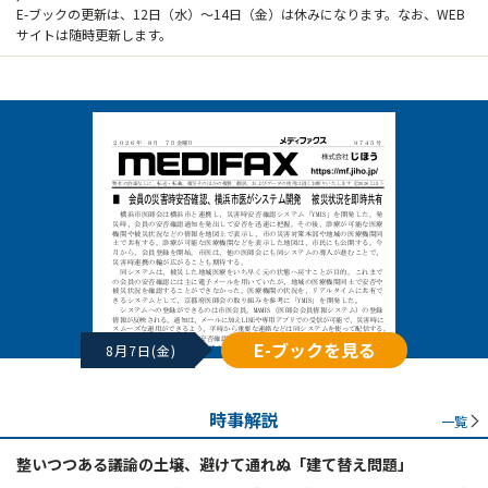
E-ブックの更新は、12日（水）～14日（金）は休みになります。なお、WEB
サイトは随時更新します。
E-ブックを見る
8月7日(金)
時事解説
一覧
整いつつある議論の土壌、避けて通れぬ「建て替え問題」