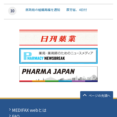
医政局の組織再編を通知 厚労省、4日付
ページの先頭へ
MEDIFAX webとは
FAQ