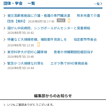
団体・学会
一覧
一覧
被災高齢者施設に介護・看護の専門職派遣 熊本地震で介護
FREE
団体【無料】
2026年8月7日 17:45
国がん中央病院、シンガポールがんセンターと覚書締結
2026年8月7日 16:42
特養など大規模修繕、補助要件見直しを 指定都市市長会
2026年8月7日 12:30
東京科学大が初の心臓移植 患者の待機期間短縮目指す
2026年8月7日 10:48
緊急かつ大規模な対策を エボラ熱でWHO事務局長
2026年8月7日 10:44
編集部からのお知らせ
いつもご愛読ありがとうございます。