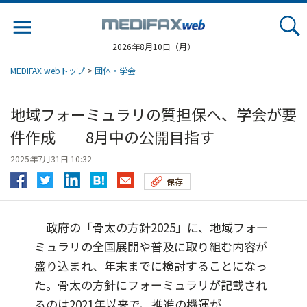
Jump
to
navigation
2026年8月10日（月）
MEDIFAX webトップ
>
団体・学会
地域フォーミュラリの質担保へ、学会が要
件作成 8月中の公開目指す
2025年7月31日 10:32
保存
政府の「骨太の方針2025」に、地域フォー
ミュラリの全国展開や普及に取り組む内容が
盛り込まれ、年末までに検討することになっ
た。骨太の方針にフォーミュラリが記載され
るのは2021年以来で、推進の機運が...