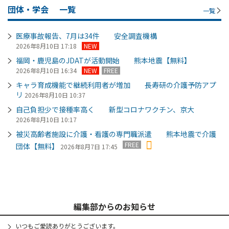
団体・学会
一覧
一覧
医療事故報告、7月は34件 安全調査機構
2026年8月10日 17:18
NEW
福岡・鹿児島のJDATが活動開始 熊本地震【無料】
2026年8月10日 16:34
NEW
FREE
キャラ育成機能で継続利用者が増加 長寿研の介護予防アプ
リ
2026年8月10日 10:37
自己負担少で接種率高く 新型コロナワクチン、京大
2026年8月10日 10:17
被災高齢者施設に介護・看護の専門職派遣 熊本地震で介護
FREE
団体【無料】
2026年8月7日 17:45
編集部からのお知らせ
いつもご愛読ありがとうございます。