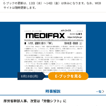
E-ブックの更新は、12日（水）～14日（金）は休みになります。なお、WEB
サイトは随時更新します。
E-ブックを見る
8月10日(月)
時事解説
一覧
厚労省幹部人事、次官は「労働シフト」に