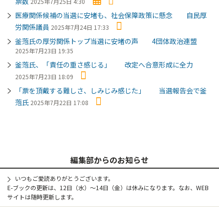
票数
2025年7月25日 4:30
医療関係候補の当選に安堵も、社会保障政策に懸念 自民厚
労関係議員
2025年7月24日 17:33
釜萢氏の厚労関係トップ当選に安堵の声 4団体政治連盟
2025年7月23日 19:35
釜萢氏、「責任の重さ感じる」 改定へ合意形成に全力
2025年7月23日 18:09
「票を頂戴する難しさ、しみじみ感じた」 当選報告会で釜
萢氏
2025年7月22日 17:08
編集部からのお知らせ
いつもご愛読ありがとうございます。
E-ブックの更新は、12日（水）～14日（金）は休みになります。なお、WEB
サイトは随時更新します。