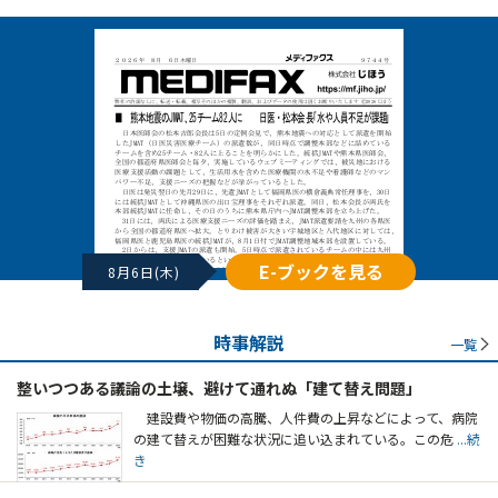
E-ブックを見る
8月6日(木)
時事解説
一覧
整いつつある議論の土壌、避けて通れぬ「建て替え問題」
建設費や物価の高騰、人件費の上昇などによって、病院
の建て替えが困難な状況に追い込まれている。この危
...続
き